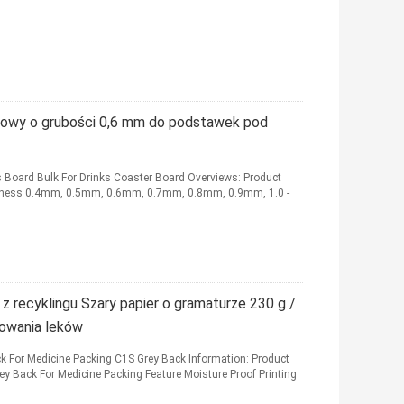
towy o grubości 0,6 mm do podstawek pod
 Board Bulk For Drinks Coaster Board Overviews: Product
ckness 0.4mm, 0.5mm, 0.6mm, 0.7mm, 0.8mm, 0.9mm, 1.0 -
 recyklingu Szary papier o gramaturze 230 g /
kowania leków
For Medicine Packing C1S Grey Back Information: Product
Back For Medicine Packing Feature Moisture Proof Printing