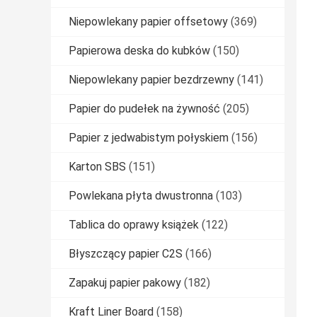
Niepowlekany papier offsetowy
(369)
Papierowa deska do kubków
(150)
Niepowlekany papier bezdrzewny
(141)
Papier do pudełek na żywność
(205)
Papier z jedwabistym połyskiem
(156)
Karton SBS
(151)
Powlekana płyta dwustronna
(103)
Tablica do oprawy książek
(122)
Błyszczący papier C2S
(166)
Zapakuj papier pakowy
(182)
Kraft Liner Board
(158)