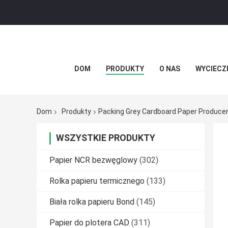
DOM
PRODUKTY
O NAS
WYCIECZ
Dom
Produkty
Packing Grey Cardboard Paper Producen
WSZYSTKIE PRODUKTY
Papier NCR bezwęglowy
(302)
Rolka papieru termicznego
(133)
Biała rolka papieru Bond
(145)
Papier do plotera CAD
(311)