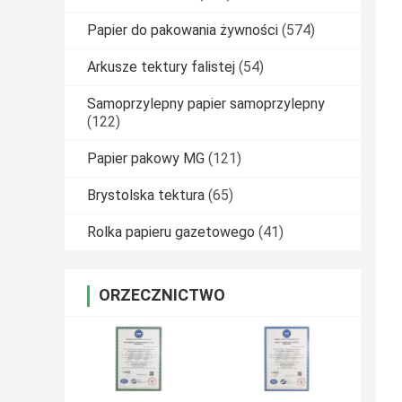
Papier do pakowania żywności
(574)
Arkusze tektury falistej
(54)
Samoprzylepny papier samoprzylepny
(122)
Papier pakowy MG
(121)
Brystolska tektura
(65)
Rolka papieru gazetowego
(41)
ORZECZNICTWO