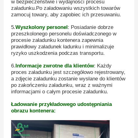
w bezpieczeństwie i wydajności procesu
załadunku.Po załadowaniu wszystkich towarów
zamocuj towary, aby zapobiec ich przesuwaniu.
5.
Wyszkolony personel
: Posiadanie dobrze
przeszkolonego personelu doświadczonego w
procesie załadunku kontenera zapewnia
prawidłowy załadunek ładunku i minimalizuje
ryzyko uszkodzenia podczas transportu.
6.
Informacje zwrotne dla klientów
: Każdy
proces załadunku jest szczegółowo rejestrowany,
a zdjęcie załadunku zostanie wysłane do klientów
po zakończeniu załadunku, wraz z ważnymi
informacjami o całym procesie załadunku.
Ładowanie przykładowego udostępniania
obrazu kontenera: