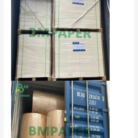
Dom
Produkty
O nas