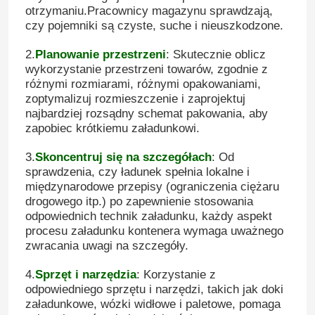
otrzymaniu.Pracownicy magazynu sprawdzają,
czy pojemniki są czyste, suche i nieuszkodzone.
2.
Planowanie przestrzeni
: Skutecznie oblicz
wykorzystanie przestrzeni towarów, zgodnie z
różnymi rozmiarami, różnymi opakowaniami,
zoptymalizuj rozmieszczenie i zaprojektuj
najbardziej rozsądny schemat pakowania, aby
zapobiec krótkiemu załadunkowi.
3.
Skoncentruj się na szczegółach
: Od
sprawdzenia, czy ładunek spełnia lokalne i
międzynarodowe przepisy (ograniczenia ciężaru
drogowego itp.) po zapewnienie stosowania
odpowiednich technik załadunku, każdy aspekt
procesu załadunku kontenera wymaga uważnego
zwracania uwagi na szczegóły.
4.
Sprzęt i narzędzia
: Korzystanie z
odpowiedniego sprzętu i narzędzi, takich jak doki
załadunkowe, wózki widłowe i paletowe, pomaga