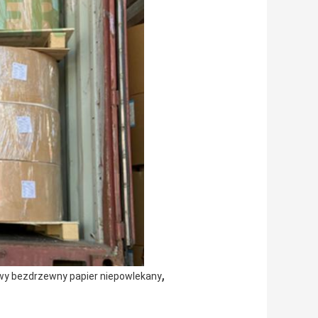
,
wy bezdrzewny papier niepowlekany