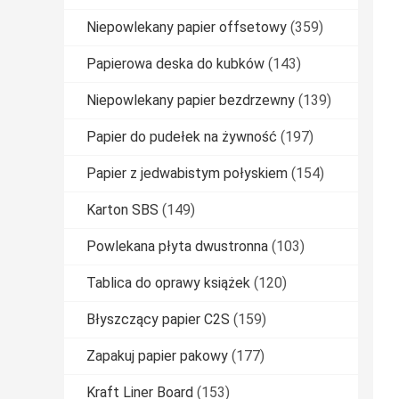
Niepowlekany papier offsetowy
(359)
Papierowa deska do kubków
(143)
Niepowlekany papier bezdrzewny
(139)
Papier do pudełek na żywność
(197)
Papier z jedwabistym połyskiem
(154)
Karton SBS
(149)
Powlekana płyta dwustronna
(103)
Tablica do oprawy książek
(120)
Błyszczący papier C2S
(159)
Zapakuj papier pakowy
(177)
Kraft Liner Board
(153)