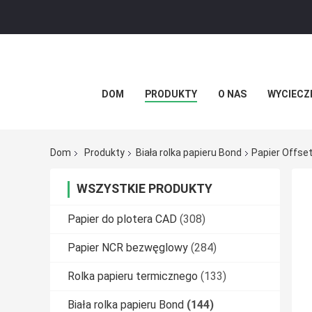
DOM
PRODUKTY
O NAS
WYCIECZ
Dom
Produkty
Biała rolka papieru Bond
Papier Offse
WSZYSTKIE PRODUKTY
Papier do plotera CAD
(308)
Papier NCR bezwęglowy
(284)
Rolka papieru termicznego
(133)
Biała rolka papieru Bond
(144)