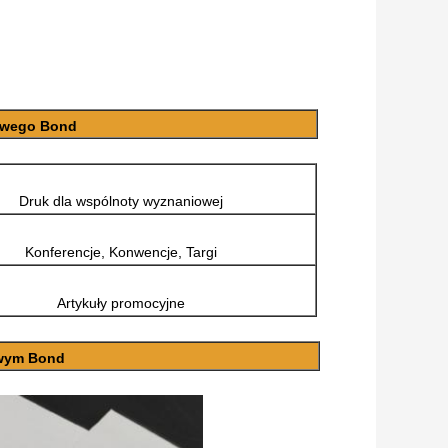
towego Bond
Druk dla wspólnoty wyznaniowej
Konferencje, Konwencje, Targi
Artykuły promocyjne
owym Bond