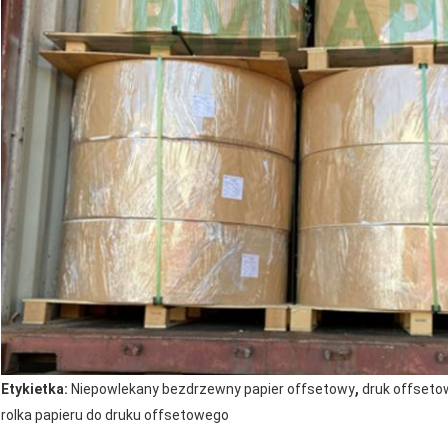
,
Etykietka:
Niepowlekany bezdrzewny papier offsetowy
druk offseto
rolka papieru do druku offsetowego