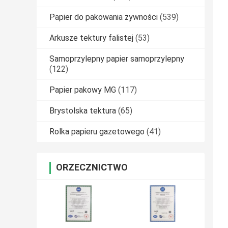
Papier do pakowania żywności
(539)
Arkusze tektury falistej
(53)
Samoprzylepny papier samoprzylepny
(122)
Papier pakowy MG
(117)
Brystolska tektura
(65)
Rolka papieru gazetowego
(41)
ORZECZNICTWO