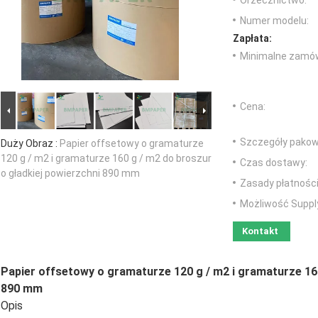
Orzecznictwo:
Numer modelu:
Zapłata:
Minimalne zamów
Cena:
Szczegóły pakow
Duży Obraz :
Papier offsetowy o gramaturze
120 g / m2 i gramaturze 160 g / m2 do broszur
Czas dostawy:
o gładkiej powierzchni 890 mm
Zasady płatności
Możliwość Suppl
Kontakt
Papier offsetowy o gramaturze 120 g / m2 i gramaturze 160
890 mm
Opis