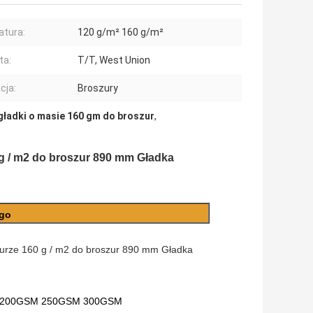
tura:
120 g/m² 160 g/m²
ta:
T/T, West Union
cja:
Broszury
gładki o masie 160 gm do broszur
,
 g / m2 do broszur 890 mm Gładka
ego
aturze 160 g / m2 do broszur 890 mm Gładka
M 200GSM 250GSM 300GSM