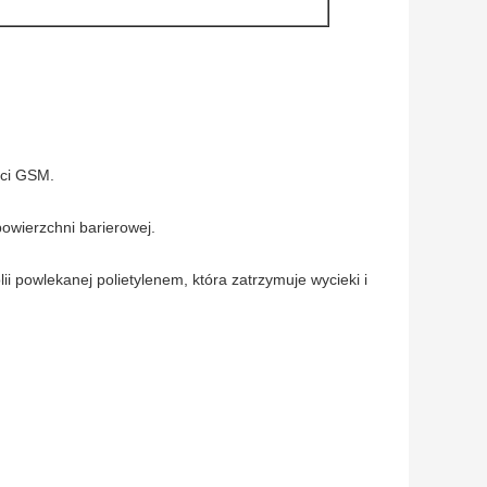
ści GSM.
owierzchni barierowej.
i powlekanej polietylenem, która zatrzymuje wycieki i