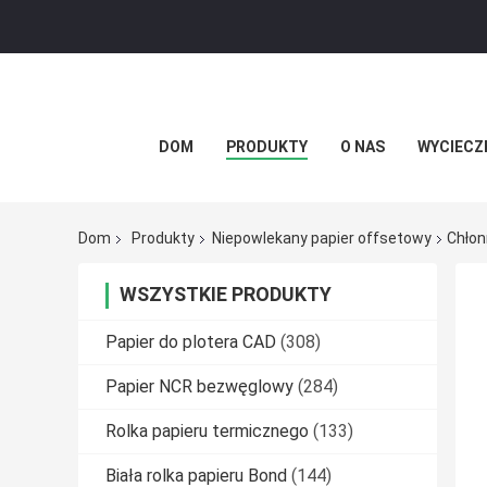
DOM
PRODUKTY
O NAS
WYCIECZ
Dom
Produkty
Niepowlekany papier offsetowy
Chłon
WSZYSTKIE PRODUKTY
Papier do plotera CAD
(308)
Papier NCR bezwęglowy
(284)
Rolka papieru termicznego
(133)
Biała rolka papieru Bond
(144)