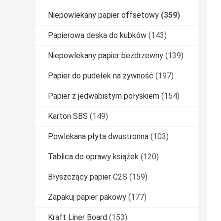
Niepowlekany papier offsetowy
(359)
Papierowa deska do kubków
(143)
Niepowlekany papier bezdrzewny
(139)
Papier do pudełek na żywność
(197)
Papier z jedwabistym połyskiem
(154)
Karton SBS
(149)
Powlekana płyta dwustronna
(103)
Tablica do oprawy książek
(120)
Błyszczący papier C2S
(159)
Zapakuj papier pakowy
(177)
Kraft Liner Board
(153)