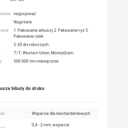
ienie:
negocjować
Negotiate
ania:
1. Pakowanie arkuszy 2. Pakowanie ryz 3.
Pakowanie rolek
5-20 dni roboczych
:
T/T, Western Union, MoneyGram
y:
500 000 ton miesięcznie
sze bibuły do ​​druku
ar:
Wsparcie dla niestandardowych
0,4 - 2 mm, wsparcie