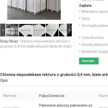
Zapłata:
Minimalne zamów
Cena:
Szczegóły pakow
Czas dostawy:
Duży Obraz :
Chłonna niepowlekana tektura o
Zasady płatności
grubości 0,4 mm, białe arkusze bibuły do ​​druku
Możliwość Suppl
Kontakt
Chłonna niepowlekana tektura o grubości 0,4 mm, białe arku
Opis
Materiał:
Pulpa Dziewicza
Rozmi
Pakowanie arkuszy, pakowanie ryz