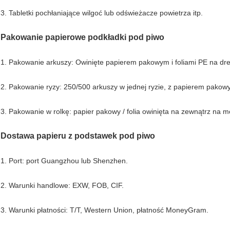
3. Tabletki pochłaniające wilgoć lub odświeżacze powietrza itp.
Pakowanie papierowe podkładki pod piwo
1. Pakowanie arkuszy: Owinięte papierem pakowym i foliami PE na dr
2. Pakowanie ryzy: 250/500 arkuszy w jednej ryzie, z papierem pakowy
3. Pakowanie w rolkę: papier pakowy / folia owinięta na zewnątrz na 
Dostawa papieru z podstawek pod piwo
1. Port: port Guangzhou lub Shenzhen.
2. Warunki handlowe: EXW, FOB, CIF.
3. Warunki płatności: T/T, Western Union, płatność MoneyGram.