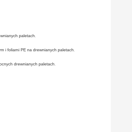
ewnianych paletach.
m i foliami PE na drewnianych paletach.
mocnych drewnianych paletach.