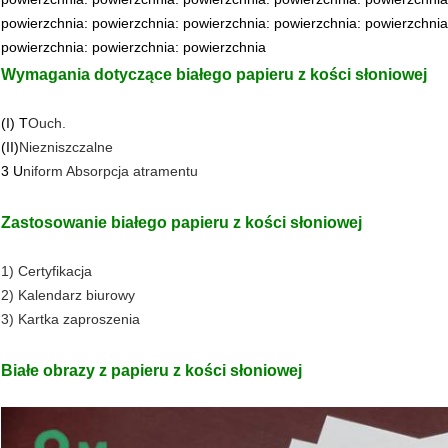
powierzchnia: powierzchnia: powierzchnia: powierzchnia: powierzchnia
powierzchnia: powierzchnia: powierzchnia
Wymagania dotyczące białego papieru z kości słoniowej
(I) T
Ouch.
(II)
Niezniszczalne
3 U
niform Absorpcja atramentu
Zastosowanie białego papieru z kości słoniowej
1) Certyfikacja
2) Kalendarz biurowy
3) Kartka zaproszenia
Białe obrazy z papieru z kości słoniowej