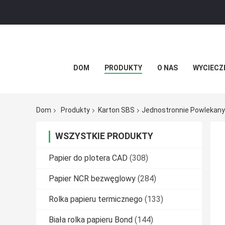
DOM
PRODUKTY
O NAS
WYCIECZ
Dom
Produkty
Karton SBS
Jednostronnie Powlekany 
WSZYSTKIE PRODUKTY
Papier do plotera CAD
(308)
Papier NCR bezwęglowy
(284)
Rolka papieru termicznego
(133)
Biała rolka papieru Bond
(144)