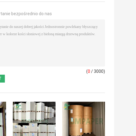
ytanie bezpośrednio do nas
(
0
/ 3000)