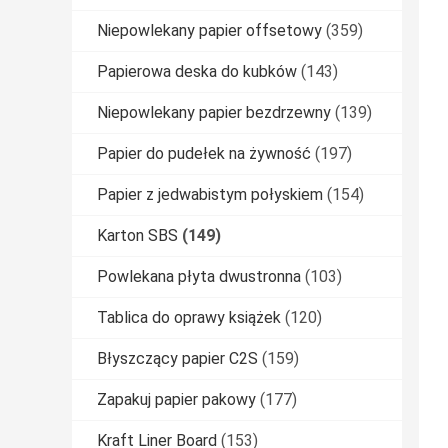
Niepowlekany papier offsetowy
(359)
Papierowa deska do kubków
(143)
Niepowlekany papier bezdrzewny
(139)
Papier do pudełek na żywność
(197)
Papier z jedwabistym połyskiem
(154)
Karton SBS
(149)
Powlekana płyta dwustronna
(103)
Tablica do oprawy książek
(120)
Błyszczący papier C2S
(159)
Zapakuj papier pakowy
(177)
Kraft Liner Board
(153)