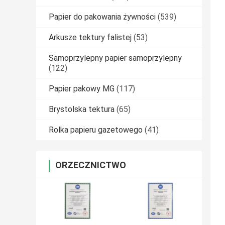
Papier do pakowania żywności
(539)
Arkusze tektury falistej
(53)
Samoprzylepny papier samoprzylepny
(122)
Papier pakowy MG
(117)
Brystolska tektura
(65)
Rolka papieru gazetowego
(41)
ORZECZNICTWO