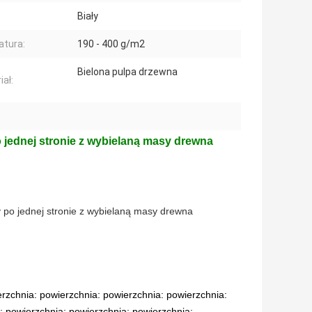
Biały
tura:
190 - 400 g/m2
Bielona pulpa drzewna
iał:
po jednej stronie z wybielaną masy drewna
ty po jednej stronie z wybielaną masy drewna
rzchnia: powierzchnia: powierzchnia: powierzchnia:
: powierzchnia: powierzchnia: powierzchnia: