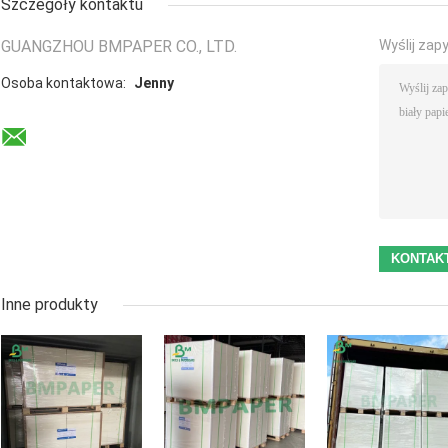
Szczegóły kontaktu
GUANGZHOU BMPAPER CO., LTD.
Wyślij zap
Osoba kontaktowa:
Jenny
Inne produkty