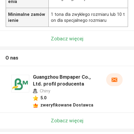
enia
Minimalne zamów
1 tona dla zwykłego rozmiaru lub 10 t
ienie
on dla specjalnego rozmiaru
Zobacz więcej
O nas
Guangzhou Bmpaper Co.,
Ltd. profil producenta
Chiny
5.0
zweryfikowane Dostawca
Zobacz więcej