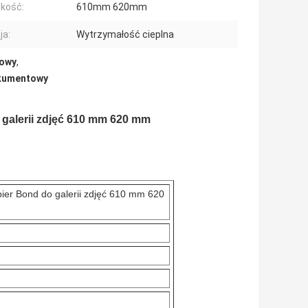
kość:
610mm 620mm
ja:
Wytrzymałość cieplna
towy
,
dokumentowy
 galerii zdjęć 610 mm 620 mm
pier Bond do galerii zdjęć 610 mm 620