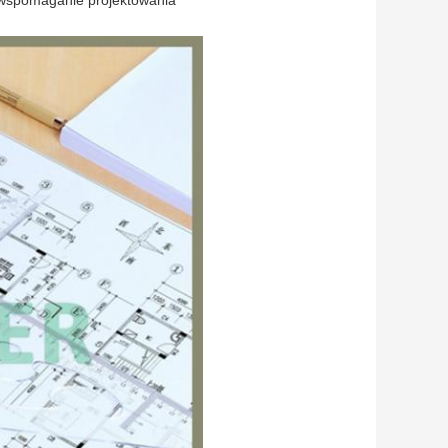
 wspomaganie projektowania