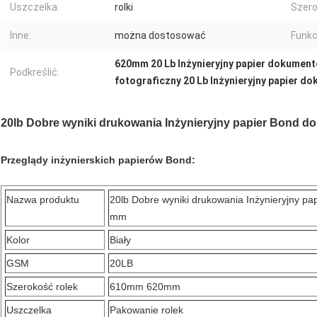
Uszczelka:
rolki
Szero
Inne:
można dostosować
Funkc
620mm 20 Lb Inżynieryjny papier dokumen
Podkreślić:
fotograficzny 20 Lb Inżynieryjny papier 
20lb Dobre wyniki drukowania Inżynieryjny papier Bond do
Przeglądy inżynierskich papierów Bond:
Nazwa produktu
20lb Dobre wyniki drukowania Inżynieryjny pa
mm
Kolor
Biały
GSM
20LB
Szerokość rolek
610mm 620mm
Uszczelka
Pakowanie rolek