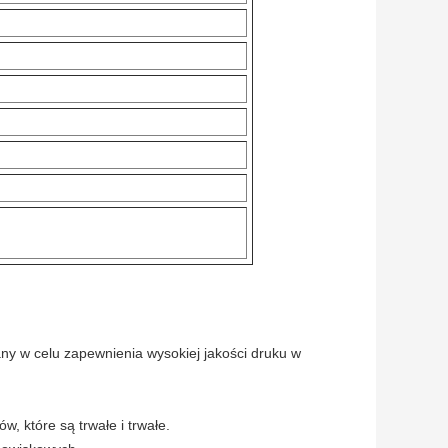
any w celu zapewnienia wysokiej jakości druku w
w, które są trwałe i trwałe.