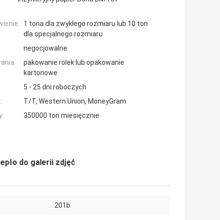
ienie:
1 tona dla zwykłego rozmiaru lub 10 ton
dla specjalnego rozmiaru
negocjowalne
ania:
pakowanie rolek lub opakowanie
kartonowe
5 - 25 dni roboczych
:
T/T, Western Union, MoneyGram
y:
350000 ton miesięcznie
pło do galerii zdjęć
201b