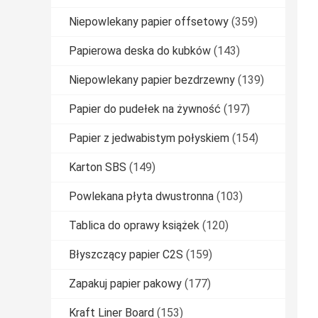
Niepowlekany papier offsetowy
(359)
Papierowa deska do kubków
(143)
Niepowlekany papier bezdrzewny
(139)
Papier do pudełek na żywność
(197)
Papier z jedwabistym połyskiem
(154)
Karton SBS
(149)
Powlekana płyta dwustronna
(103)
Tablica do oprawy książek
(120)
Błyszczący papier C2S
(159)
Zapakuj papier pakowy
(177)
Kraft Liner Board
(153)