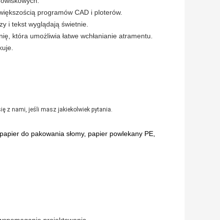
dowiskowych.
 większością programów CAD i ploterów.
 i tekst wyglądają świetnie.
ię, która umożliwia łatwe wchłanianie atramentu.
kuje.
z nami, jeśli masz jakiekolwiek pytania.
 papier do pakowania słomy, papier powlekany PE,