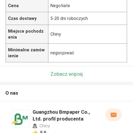
Cena
Negotiate
Czas dostawy
5-20 dni roboczych
Miejsce pochodz
Chiny
enia
Minimalne zamów
negocjować
ienie
Zobacz więcej
O nas
Guangzhou Bmpaper Co.,
Ltd. profil producenta
Chiny
5.0